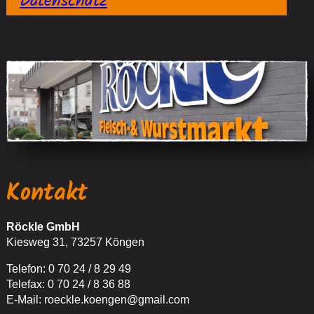
Datenschutz
Kontakt
Röckle GmbH
Kiesweg 31, 73257 Köngen
Telefon: 0 70 24 / 8 29 49
Telefax: 0 70 24 / 8 36 88
E-Mail:
roeckle.koengen@gmail.com